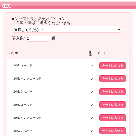
注文
■シャフト長さ変更オプション:
ご希望の際はご選択くださいませ。
購入数:
個
在
バリエ
カート
庫
○
14G/ゴールド
○
14G/ピンクゴールド
○
14G/シルバー
○
16G/ゴールド
○
16G/ピンクゴールド
○
16G/シルバー