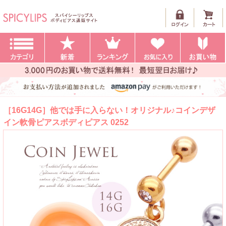
［16G14G］他では手に入らない！オリジナル♪コインデザ
イン軟骨ピアスボディピアス 0252