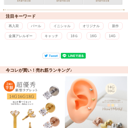
注目キーワード
再入荷
パール
イニシャル
オリジナル
新作
金属アレルギー
キャッチ
18Ｇ
16G
14G
今コレが買い！売れ筋ランキング♪