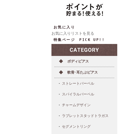
お気に入り
お気に入りリストを見る
特集ページ PICK UP!!
ボディピアス
軟骨･耳たぶピアス
ストレートバーベル
スパイラルバーベル
チャームデザイン
ラブレットスタッドトラガス
セグメントリング