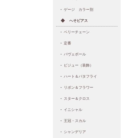
ゲージ カラー別
へそピアス
ベリーチェーン
定番
パヴェボール
ビジュー（装飾）
ハート＆バタフライ
リボン＆フラワー
スター＆クロス
イニシャル
王冠・スカル
シャンデリア