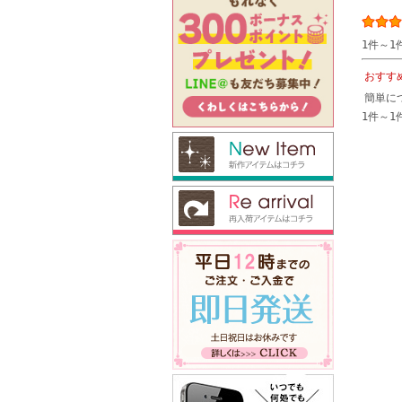
1件～1
おすす
簡単に
1件～1