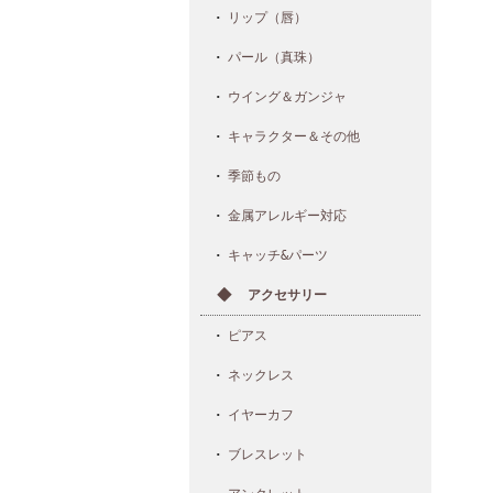
リップ（唇）
パール（真珠）
ウイング＆ガンジャ
キャラクター＆その他
季節もの
金属アレルギー対応
キャッチ&パーツ
アクセサリー
ピアス
ネックレス
イヤーカフ
ブレスレット