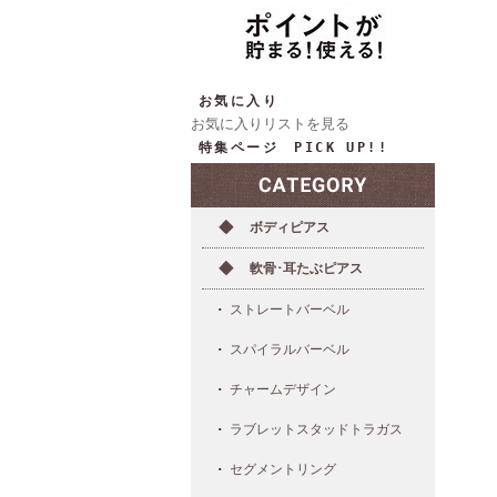
お気に入り
お気に入りリストを見る
特集ページ PICK UP!!
ボディピアス
軟骨･耳たぶピアス
ストレートバーベル
スパイラルバーベル
チャームデザイン
ラブレットスタッドトラガス
セグメントリング