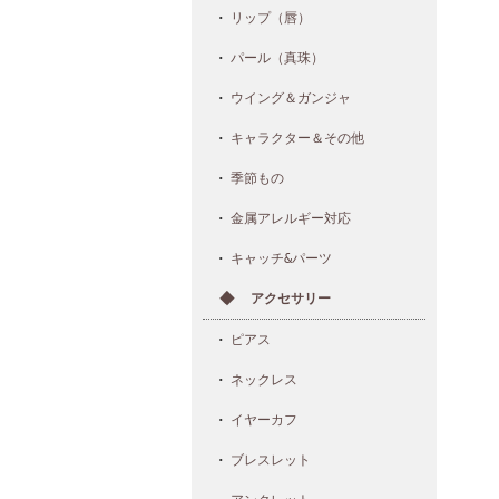
リップ（唇）
パール（真珠）
ウイング＆ガンジャ
キャラクター＆その他
季節もの
金属アレルギー対応
キャッチ&パーツ
アクセサリー
ピアス
ネックレス
イヤーカフ
ブレスレット