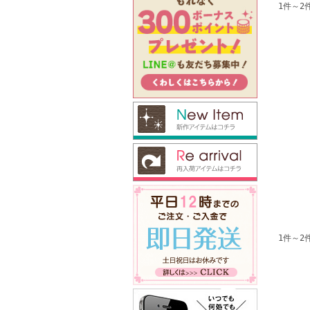
1件～2
1件～2