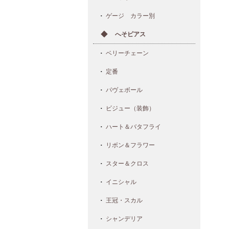
ゲージ カラー別
へそピアス
ベリーチェーン
定番
パヴェボール
ビジュー（装飾）
ハート＆バタフライ
リボン＆フラワー
スター＆クロス
イニシャル
王冠・スカル
シャンデリア