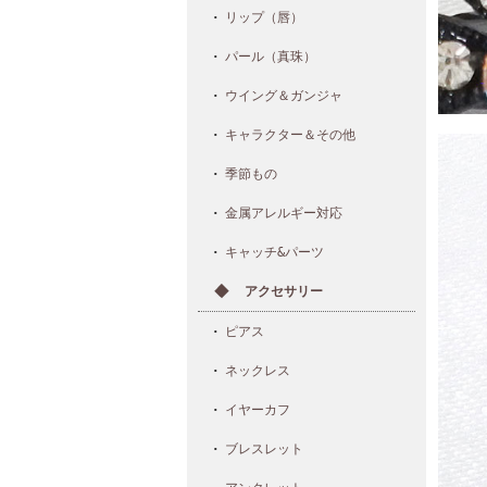
リップ（唇）
パール（真珠）
ウイング＆ガンジャ
キャラクター＆その他
季節もの
金属アレルギー対応
キャッチ&パーツ
アクセサリー
ピアス
ネックレス
イヤーカフ
ブレスレット