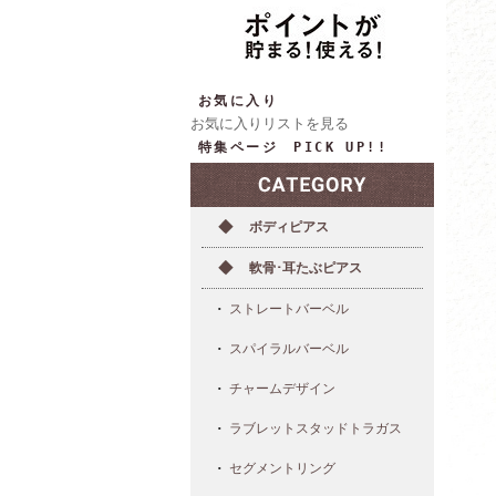
お気に入り
お気に入りリストを見る
特集ページ PICK UP!!
ボディピアス
軟骨･耳たぶピアス
ストレートバーベル
スパイラルバーベル
チャームデザイン
ラブレットスタッドトラガス
セグメントリング