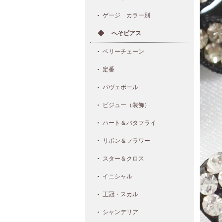
ゲージ カラー別
へそピアス
ベリーチェーン
定番
パヴェボール
ビジュー（装飾）
ハート＆バタフライ
リボン＆フラワー
スター＆クロス
イニシャル
王冠・スカル
シャンデリア