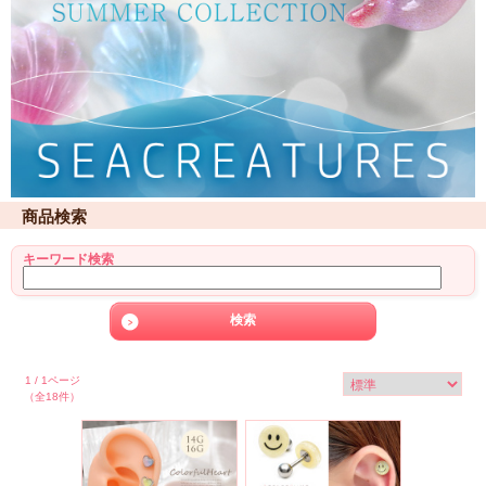
商品検索
キーワード検索
1 / 1ページ
（全18件）