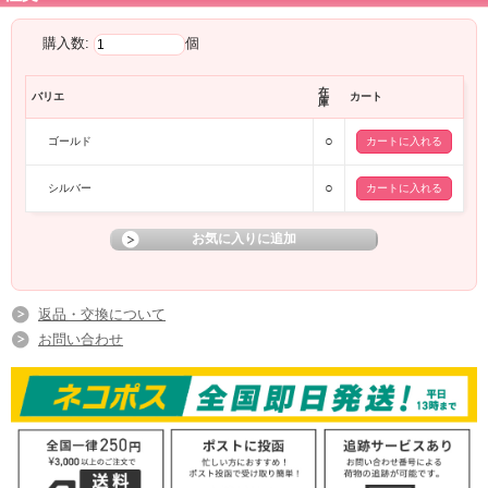
購入数:
個
在
バリエ
カート
庫
○
ゴールド
○
シルバー
返品・交換について
お問い合わせ