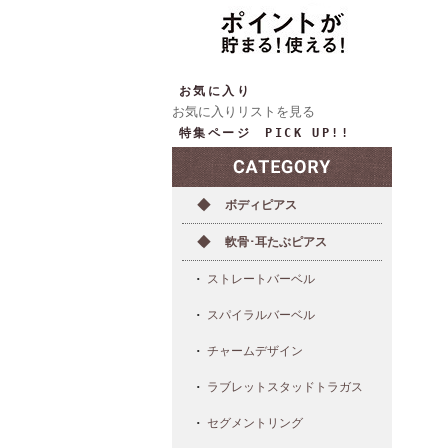
お気に入り
お気に入りリストを見る
特集ページ PICK UP!!
ボディピアス
軟骨･耳たぶピアス
ストレートバーベル
スパイラルバーベル
チャームデザイン
ラブレットスタッドトラガス
セグメントリング