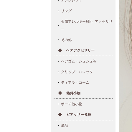
アンクレット
リング
金属アレルギー対応 アクセサリ
ー
その他
ヘアアクセサリー
ヘアゴム・シュシュ等
クリップ・バレッタ
ティアラ・コーム
雑貨小物
ポーチ他小物
ピアッサー各種
単品