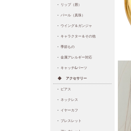
リップ（唇）
パール（真珠）
ウイング＆ガンジャ
キャラクター＆その他
季節もの
金属アレルギー対応
キャッチ&パーツ
アクセサリー
ピアス
ネックレス
イヤーカフ
ブレスレット