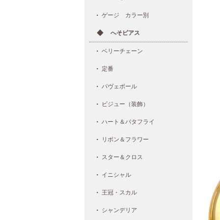
ゲージ カラー別
へそピアス
ベリーチェーン
定番
パヴェボール
ビジュー（装飾）
ハート＆バタフライ
リボン＆フラワー
スター＆クロス
イニシャル
王冠・スカル
シャンデリア