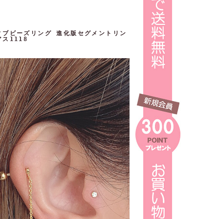
ティブビーズリング 進化版セグメントリン
ス1118