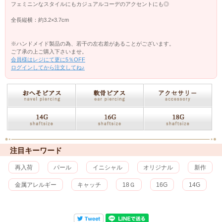
フェミニンなスタイルにもカジュアルコーデのアクセントにも◎
全長縦横：約3.2×3.7cm
※ハンドメイド製品の為、若干の左右差があることがございます。
ご了承の上ご購入下さいませ。
会員様はレジにて更に5％OFF
ログインしてから注文してね♪
注目キーワード
再入荷
パール
イニシャル
オリジナル
新作
金属アレルギー
キャッチ
18Ｇ
16G
14G