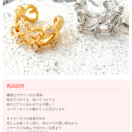
商品説明
繊細なデザインがお洒落♪
単品でつけても、並べてつけても
他のピアスと合わせても可愛い！
コーディネートの幅がぐっと広がります。
▼イヤーカフの装着方法▼
耳たぶを軽く引っ張り、耳のフチの薄い部分から
イヤーカフを挟んで付けたい位置まで