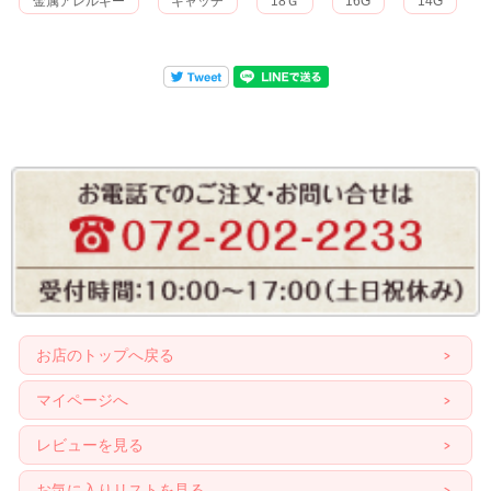
金属アレルギー
キャッチ
18Ｇ
16G
14G
お店のトップへ戻る
マイページへ
レビューを見る
お気に入りリストを見る