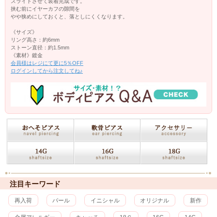
スライドさせて装着完成です。
挟む前にイヤーカフの隙間を
やや狭めにしておくと、落としにくくなります。
《サイズ》
リング高さ：約6mm
ストーン直径：約1.5mm
《素材》鍍金
会員様はレジにて更に5％OFF
ログインしてから注文してね♪
注目キーワード
再入荷
パール
イニシャル
オリジナル
新作