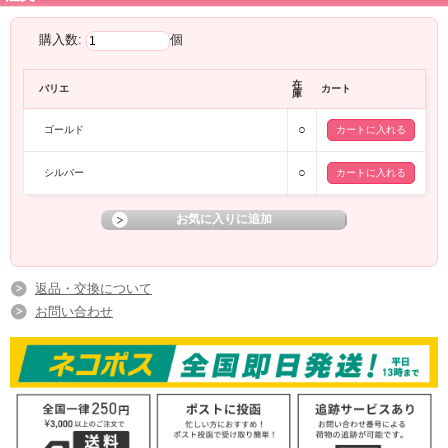
購入数:
個
在
バリエ
カート
庫
○
ゴールド
○
シルバー
返品・交換について
お問い合わせ