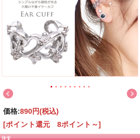
価格:
890円
(税込)
[ポイント還元 8ポイント～]
注文