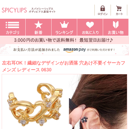
左右耳OK！繊細なデザインがお洒落 穴あけ不要イヤーカフ
メンズ レディース 0630