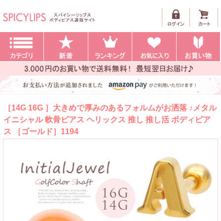
［14G 16G ］大きめで厚みのあるフォルムがお洒落 ♪メタル
イニシャル 軟骨ピアス ヘリックス 推し 推し活 ボディピア
ス ［ゴールド］1194