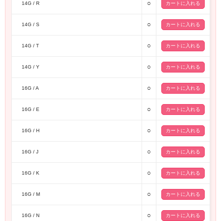
○
14G / R
○
14G / S
○
14G / T
○
14G / Y
○
16G / A
○
16G / E
○
16G / H
○
16G / J
○
16G / K
○
16G / M
○
16G / N