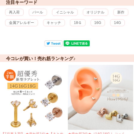
注目キーワード
再入荷
パール
イニシャル
オリジナル
新作
金属アレルギー
キャッチ
18Ｇ
16G
14G
今コレが買い！売れ筋ランキング♪