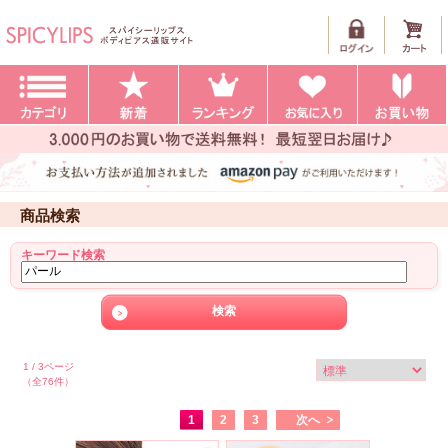
商品検索
キーワード検索
1 / 3ページ
（全76件）
1
2
3
次へ