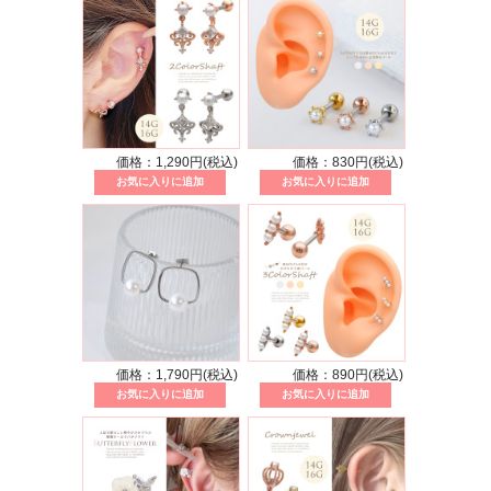
価格：1,290円(税込)
価格：830円(税込)
価格：1,790円(税込)
価格：890円(税込)