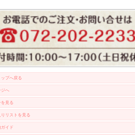
トップへ戻る
ージへ
ーを見る
入りリストを見る
物ガイド