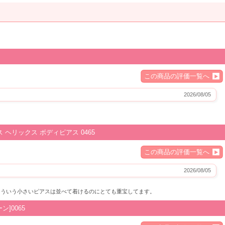
この商品の評価一覧へ
2026/08/05
 ヘリックス ボディピアス 0465
この商品の評価一覧へ
2026/08/05
こういう小さいピアスは並べて着けるのにとても重宝してます。
]0065