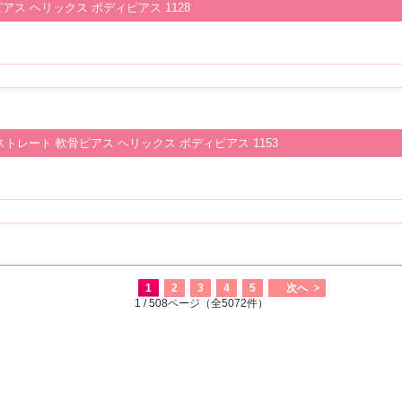
ピアス ヘリックス ボディピアス 1128
ストレート 軟骨ピアス ヘリックス ボディピアス 1153
1
2
3
4
5
次へ
1 / 508ページ（全5072件）