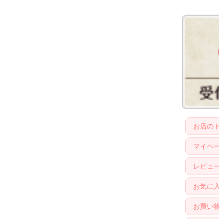
お店の
マイペ
レビュ
お気に
お買い