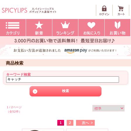
商品検索
キーワード検索
1 / 2ページ
（全52件）
1
2
次へ