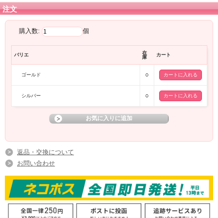
注文
購入数:
個
在
バリエ
カート
庫
○
ゴールド
○
シルバー
返品・交換について
お問い合わせ