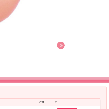
在庫
カート