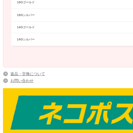
16Gゴールド
16Gシルバー
14Gゴールド
14Gシルバー
返品・交換について
お問い合わせ