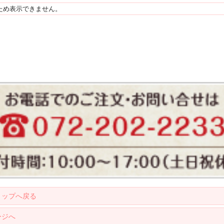
ため表示できません。
トップへ戻る
ージへ