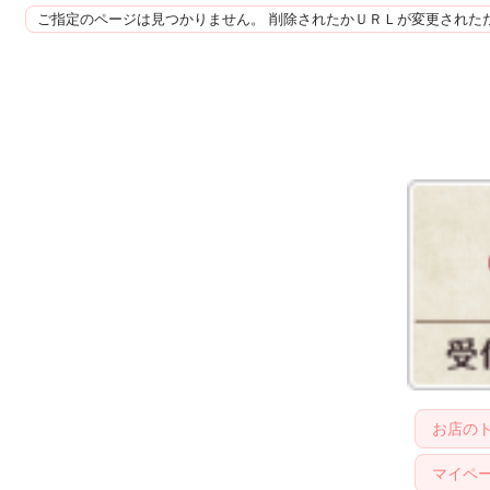
ご指定のページは見つかりません。 削除されたかＵＲＬが変更された
お店の
マイペ